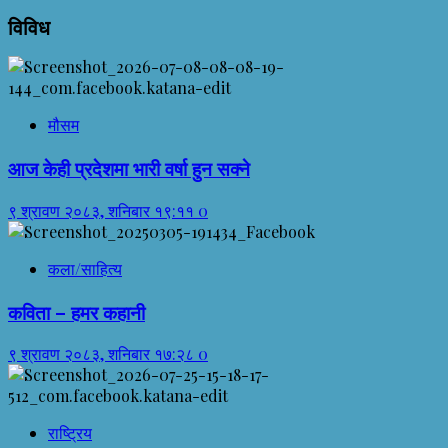
विविध
मौसम
आज केही प्रदेशमा भारी वर्षा हुन सक्ने
९ श्रावण २०८३, शनिबार १९:११
0
कला/साहित्य
कविता – हमर कहानी
९ श्रावण २०८३, शनिबार १७:२८
0
राष्ट्रिय