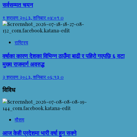
सर्वसम्मत चयन
९ श्रावण २०८३, शनिबार ०४:०१
0
राष्ट्रिय
वर्षाका कारण देशका विभिन्न ठाउँमा बाढी र पहिरो गएपछि ६ वटा
मुख्य राजमार्ग अवरुद्ध
२ श्रावण २०८३, शनिबार ०६:१३
0
विविध
मौसम
आज केही प्रदेशमा भारी वर्षा हुन सक्ने