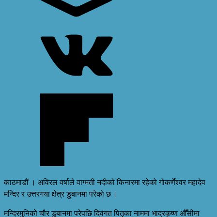
काठमाडौं । अविरल वर्षाले वाग्मती नदीको किनारमा रहेको गोकर्णेश्वर महादेव
मन्दिर र उत्तरगया क्षेत्र डुबानमा परेको छ ।
मन्दिरमुनिको चौर डुबानमा परेपछि दिवंगत पितृका नाममा भाद्रकृष्ण औँसीमा