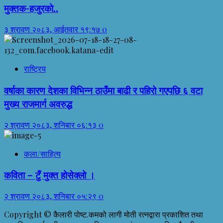
मुक्तक-हजुरको..
३ श्रावण २०८३, आईतवार १९:१७
0
राष्ट्रिय
वर्षाका कारण देशका विभिन्न ठाउँमा बाढी र पहिरो गएपछि ६ वटा
मुख्य राजमार्ग अवरुद्ध
२ श्रावण २०८३, शनिबार ०६:१३
0
कला/साहित्य
कविता – टुँ मुक्त होसेक्लो ।
२ श्रावण २०८३, शनिबार ०५:२९
0
Copyright © कैलारी पोष्ट.कमको लागी मोती रत्नद्वारा प्रकाशित तथा