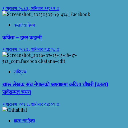
९ श्रावण २०८३, शनिबार १९:११
0
कला/साहित्य
कविता – हमर कहानी
९ श्रावण २०८३, शनिबार १७:२८
0
राष्ट्रिय
थारू लेखक संघ नेपालको अध्यक्षमा कविता चौधरी (काव्य)
सर्वसम्मत चयन
९ श्रावण २०८३, शनिबार ०४:०१
0
कला/साहित्य