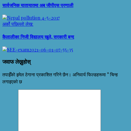
सार्वजनिक यातायातमा अब जीपीएस प्रणाली
अर्को
पछिल्लो लेख:
कैलालीका निजी विद्यालय खुले, सरकारी बन्द
जवाफ लेख्नुहोस्
तपाईँको इमेल ठेगाना प्रकाशित गरिने छैन।
अनिवार्य फिल्डहरूमा
*
चिन्ह
लगाइएको छ