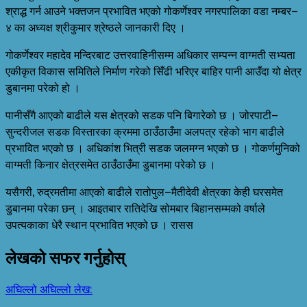
श्राद्ध गर्न आउने भक्तजन प्रभावित भएको गोकर्णेश्वर नगरपालिका वडा नम्बर–
४ का अध्यक्ष श्रीकुमार श्रेष्ठले जानकारी दिए ।
गोकर्णेश्वर महादेव मन्दिरबाट उत्तरवाहिनीसम्म अधिकार सम्पन्न वाग्मती सभ्यता
एकीकृत विकास समितिले निर्माण गरेको सिँढी भरिएर बाहिर पानी आउँदा यो क्षेत्र
डुबानमा परेको हो ।
पानीसँगै आएको बाढीले यस क्षेत्रको सडक पनि बिगारेको छ । जोरपाटी–
सुन्दरीजल सडक विस्तारका क्रममा ठाउँठाउँमा अलपत्र रहेको भाग बाढीले
प्रभावित भएको छ । अधिकांश भित्री सडक जलमग्न भएको छ । गोकर्णमुनिको
वाग्मती किनार क्षेत्रसमेत ठाउँठाउँमा डुबानमा परेको छ ।
यसैगरी, रुद्रमतीमा आएको बाढीले रातोपुल–मैतीदेवी क्षेत्रका केही घरसमेत
डुबानमा परेका छन् । आइतबार रातिदेखि सोमबार बिहानसम्मको वर्षाले
उपत्यकाका धेरै स्थान प्रभावित भएको छ । रासस
लेखको सफर गर्नुहोस्
अघिल्लो
अघिल्लो लेख: