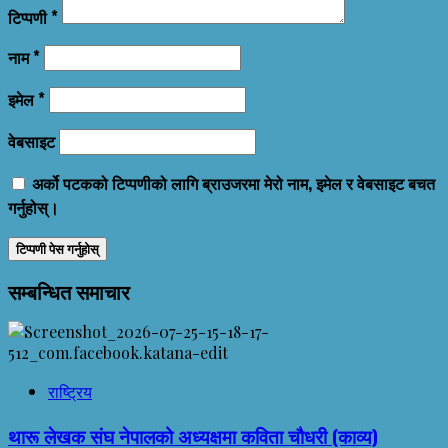
टिप्पणी
*
नाम
*
इमेल
*
वेबसाइट
अर्को पटकको टिप्पणीको लागि ब्राउजरमा मेरो नाम, इमेल र वेबसाइट बचत
गर्नुहोस्।
सम्बन्धित समाचार
राष्ट्रिय
थारू लेखक संघ नेपालको अध्यक्षमा कविता चौधरी (काव्य)