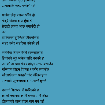
आजभोलि सहर पसेको छ!
गाउँमा छँदा पराल खाँदो हो
गोब्रे गोठमा बास हुँदो हो
छेरौटी लाग्दा भाङ चपाउँदो हो
तर,
वाक्किएर दुर्गन्धित जीवनसित
सहर पसेर सहरिया बनेको छ!
सहरिया जीवन बेग्लै शानसौकात
हिजोको जुरे अचेल साँढे बनेको छ
उसको आङमा गोबर होइन अत्तर बसाउँछ
घाँसपात होइन पिज्जा र बर्गर रुचाउँछ
खोलाछेउका फोहरी गोठ देखिसहन्न
सहरको सुन्दरतामा दाग लाग्नै हुन्न!
उसको ‘गेटअप’ नै फेरिएको छ
कालो ज्यानमा कालै चस्मा सारै जँच्छ
ढोलकको ताल होइन र्‍याप मन पर्छ