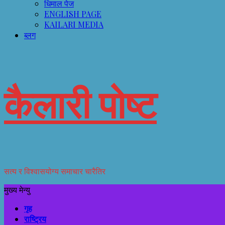
धिमाल पेज
ENGLISH PAGE
KAILARI MEDIA
ब्लग
कैलारी पोष्ट
सत्य र विश्वासयोग्य समाचार चारैतिर
मुख्य मेन्यु
गृह
राष्ट्रिय