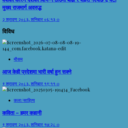
मुख्य राजमार्ग अवरुद्ध
२ श्रावण २०८३, शनिबार ०६:१३
0
विविध
मौसम
आज केही प्रदेशमा भारी वर्षा हुन सक्ने
९ श्रावण २०८३, शनिबार १९:११
0
कला/साहित्य
कविता – हमर कहानी
९ श्रावण २०८३, शनिबार १७:२८
0