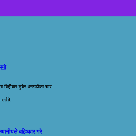
याे
 बिहीबार डुबेर धनगढीका चार...
्थानीयले बहिष्कार गरे