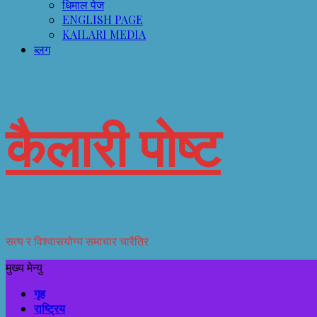
धिमाल पेज
ENGLISH PAGE
KAILARI MEDIA
ब्लग
कैलारी पोष्ट
सत्य र विश्वासयोग्य समाचार चारैतिर
मुख्य मेन्यु
गृह
राष्ट्रिय