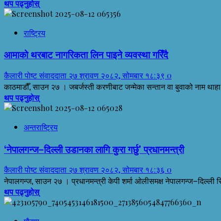
थप पढ्नुहोस्
राष्ट्रिय
आमाको थरबाट नागरिकता लिन पाइने व्यवस्था गरिँदै
कैलारी पोष्ट संवाददाता
२७ श्रावण २०८२, सोमबार १८:३९
0
काठमाडौँ, साउन २७ । जबर्जस्ती करणीबाट जन्मेका सन्तान वा बुवाको नाम थाहा
थप पढ्नुहोस्
अन्तराष्ट्रिय
‘नेपालगन्ज–दिल्ली उडानका लागि कुरा गर्छु’ प्रधानमन्त्री
कैलारी पोष्ट संवाददाता
२७ श्रावण २०८२, सोमबार १८:३६
0
नेपालगन्ज, साउन २७ । प्रधानमन्त्री केपी शर्मा ओलीसमक्ष नेपालगन्ज–दिल्ली 
थप पढ्नुहोस्