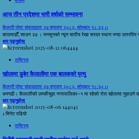
मौसम
आज तीन प्रदेशमा भारी वर्षाको सम्भावना
कैलारी पोष्ट संवाददाता
२७ श्रावण २०८२, सोमबार १८:३३
0
काठमाडौँ, साउन २७ । मनसुनको न्यून चापीय रेखा सरदर स्थान भन्दा उत्तरतिर 
थप पढ्नुहोस्
राष्ट्रिय
खोलामा डुबेर कैलालीमा एक बालकको मृत्यु
कैलारी पोष्ट संवाददाता
२७ श्रावण २०८२, सोमबार १८:३०
0
धनगढी। कैलालीको लम्कीचुहा नगरपालिका–१ मा रहेको रोरा खोलामा नुहाउने क्रम
थप पढ्नुहोस्
1 मिनेट पढियो
राष्ट्रिय