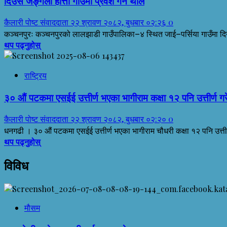
दिउँसै जङ्गली हात्ती गाउँमा प्रवेश गर्न थाले
कैलारी पोष्ट संवाददाता
२२ श्रावण २०८२, बुधबार ०२:२६
0
कञ्चनपुरः कञ्चनपुरको लालझाडी गाउँपालिका–४ स्थित जाई–पर्सिया गाउँमा दिउँस
थप पढ्नुहोस्
राष्ट्रिय
३० औं पटकमा एसईई उत्तीर्ण भएका भागीराम कक्षा १२ पनि उत्तीर्ण गर
कैलारी पोष्ट संवाददाता
२२ श्रावण २०८२, बुधबार ०२:२०
0
धनगढी । ३० औं पटकमा एसईई उत्तीर्ण भएका भागीराम चौधरी कक्षा १२ पनि उत्तीर्
थप पढ्नुहोस्
विविध
मौसम