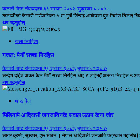
कैलारी पोष्ट संवाददाता
३१ श्रावण २०८२, शुक्रबार ०७:०५
0
कैलालीको कैलारी गाउँपालिका-५ मा गुर्गी सिँचाइ आयोजना पुनःनिर्माण ढिलाइ विष
थप पढ्नुहोस्
कला/साहित्य
गजल: मैयाँ सच्चा निरहिस
कैलारी पोष्ट संवाददाता
२९ श्रावण २०८२, बुधबार ०१:३८
0
सन्देश दहित वाकर कैल मैयाँ सच्चा निरहिस ओह ट उहिनहँ आसरा निरहिस उ आप
थप पढ्नुहोस्
थारू पेज
मिडियामे आदिवासी जनजातिनके सवाल उठान कैना जोर
कैलारी पोष्ट संवाददाता
२९ श्रावण २०८२, बुधबार ०१:३५
0
सागर कुश्मी, सुख्खर, २७ सावन । नेपाल आदिवासी जनजाति पत्रकार महासंघ (फ