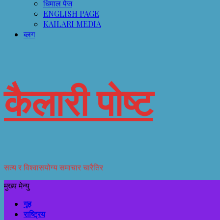
धिमाल पेज
ENGLISH PAGE
KAILARI MEDIA
ब्लग
कैलारी पोष्ट
सत्य र विश्वासयोग्य समाचार चारैतिर
मुख्य मेन्यु
गृह
राष्ट्रिय