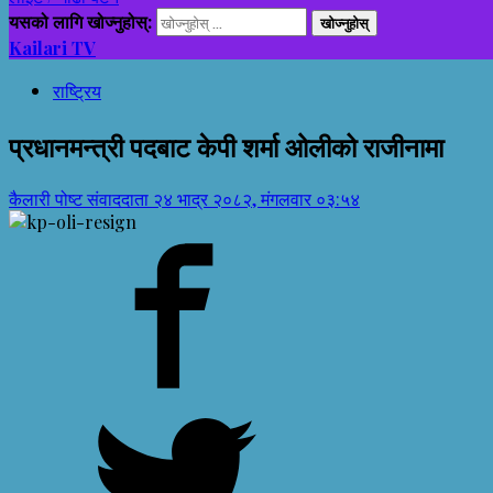
यसको लागि खोज्नुहोस्:
Kailari TV
राष्ट्रिय
प्रधानमन्त्री पदबाट केपी शर्मा ओलीको राजीनामा
कैलारी पोष्ट संवाददाता
२४ भाद्र २०८२, मंगलवार ०३:५४