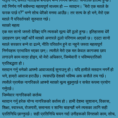
त्यो निर्णय गर्ने सबैभन्दा महत्वपूर्ण माध्यम हो — मतदान। “मेरो एक मतले के
फरक पार्छ र?” भन्ने सोच धेरैको मनमा आउँछ। तर सत्य के हो भने, मेरो एक
मतले नै परिवर्तनको सुरुवात गर्छ।
मतको महत्व
एक मत सानो जस्तो देखिए पनि त्यसको मूल्य धेरै ठूलो हुन्छ। इतिहासमा धेरै
उदाहरण छन् जहाँ थोरै मतको अन्तरले ठूलो परिणाम आएको छ। एउटा सानो
मतले सरकार बन्ने वा ढल्ने, नीति परिवर्तन हुने वा नहुने जस्ता महत्वपूर्ण
निर्णयहरू प्रभावित भएका छन्। त्यसैले मेरो एक मत केवल कागजमा छाप
लगाउने काम मात्र होइन, यो मेरो अधिकार, जिम्मेवारी र भविष्यप्रतिको
प्रतिबद्धता हो।
मतदान गर्नु भनेको आफ्नो आवाजलाई सुनाउनु हो। यदि हामीले मतदान नगर्ने हो
भने, हाम्रो आवाज हराउँछ। त्यसपछि देशको भविष्य अरू कसैले तय गर्छ।
त्यसैले प्रत्येक नागरिकले आफ्नो मतको मूल्य बुझ्नुपर्छ र सचेत रूपमा प्रयोग
गर्नुपर्छ।
जिम्मेवार नागरिकको कर्तव्य
मतदान गर्नु हरेक योग्य नागरिकको कर्तव्य हो। हामी देशमा सुशासन, विकास,
शिक्षा, स्वास्थ्य, रोजगारी, समानता र शान्ति चाहन्छौं भने त्यसका लागि सही
प्रतिनिधि छान्नुपर्छ। सही प्रतिनिधि चयन गर्दा उनीहरूको विगतको काम, सोच,