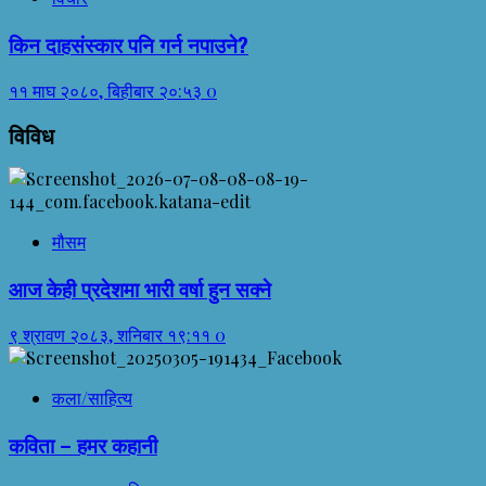
किन दाहसंस्कार पनि गर्न नपाउने?
११ माघ २०८०, बिहीबार २०:५३
0
विविध
मौसम
आज केही प्रदेशमा भारी वर्षा हुन सक्ने
९ श्रावण २०८३, शनिबार १९:११
0
कला/साहित्य
कविता – हमर कहानी